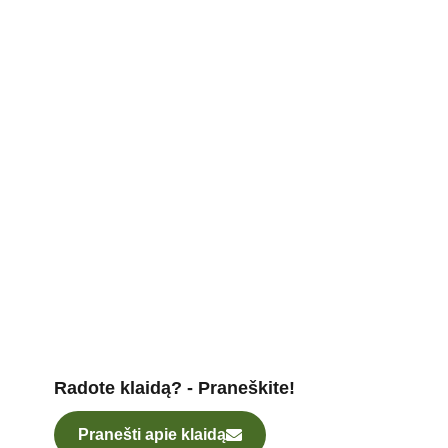
Radote klaidą? - Praneškite!
Pranešti apie klaidą