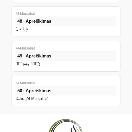
Al-Mursaliat
48 · Apreiškimas
وَإِذَا قِيلَ…
Al-Mursaliat
49 · Apreiškimas
وَيْلٌۭ يَوْمَئِذٍۢ…
Al-Mursaliat
50 · Apreiškimas
Dalis „Al-Mursaliat“…