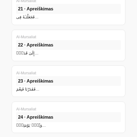
Al-Mursaliat
21 · Apreiškimas
فَجَعَلْنَـٰهُ فِى…
Al-Mursaliat
22 · Apreiškimas
إِلَىٰ قَدَرٍۢ…
Al-Mursaliat
23 · Apreiškimas
فَقَدَرْنَا فَنِعْمَ…
Al-Mursaliat
24 · Apreiškimas
وَيْلٌۭ يَوْمَئِذٍۢ…