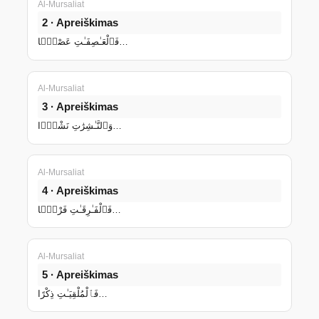
Al-Mursaliat
2 · Apreiškimas
فَٱلْعَـٰصِفَـٰتِ عَصْفًۭا…
Al-Mursaliat
3 · Apreiškimas
وَٱلنَّـٰشِرَٰتِ نَشْرًۭا…
Al-Mursaliat
4 · Apreiškimas
فَٱلْفَـٰرِقَـٰتِ فَرْقًۭا…
Al-Mursaliat
5 · Apreiškimas
فَٱلْمُلْقِيَـٰتِ ذِكْرًا…