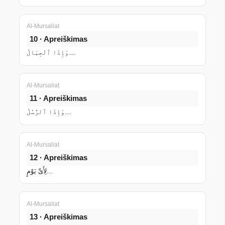
Al-Mursaliat
10 · Apreiškimas
وَإِذَا ٱلْجِبَالُ…
Al-Mursaliat
11 · Apreiškimas
وَإِذَا ٱلرُّسُلُ…
Al-Mursaliat
12 · Apreiškimas
لِأَىِّ يَوْمٍ…
Al-Mursaliat
13 · Apreiškimas