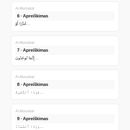
Al-Mursaliat
6 · Apreiškimas
عُذْرًا أَوْ…
Al-Mursaliat
7 · Apreiškimas
إِنَّمَا تُوعَدُونَ…
Al-Mursaliat
8 · Apreiškimas
فَإِذَا ٱلنُّجُومُ…
Al-Mursaliat
9 · Apreiškimas
وَإِذَا ٱلسَّمَآءُ…