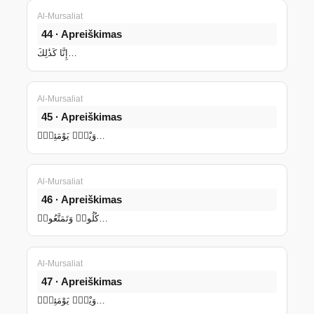
Al-Mursaliat
44 · Apreiškimas
إِنَّا كَذَٰلِكَ…
Al-Mursaliat
45 · Apreiškimas
وَيْلٌۭ يَوْمَئِذٍۢ…
Al-Mursaliat
46 · Apreiškimas
كُلُوا۟ وَتَمَتَّعُوا۟…
Al-Mursaliat
47 · Apreiškimas
وَيْلٌۭ يَوْمَئِذٍۢ…