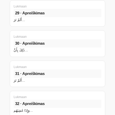
Lukmaan
29 · Apreiškimas
أَلَمْ تَرَ…
Lukmaan
30 · Apreiškimas
ذَٰلِكَ بِأَنَّ…
Lukmaan
31 · Apreiškimas
أَلَمْ تَرَ…
Lukmaan
32 · Apreiškimas
وَإِذَا غَشِيَهُم…