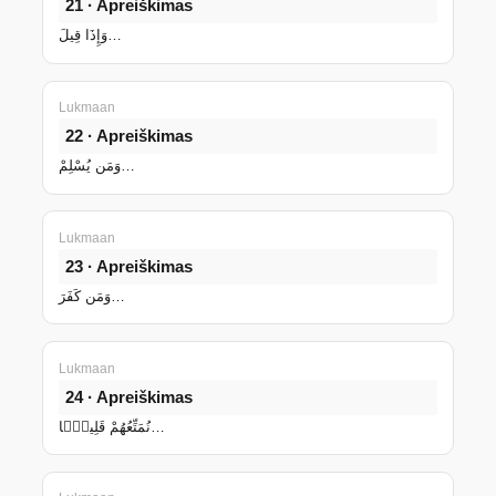
21 · Apreiškimas
وَإِذَا قِيلَ…
Lukmaan
22 · Apreiškimas
وَمَن يُسْلِمْ…
Lukmaan
23 · Apreiškimas
وَمَن كَفَرَ…
Lukmaan
24 · Apreiškimas
نُمَتِّعُهُمْ قَلِيلًۭا…