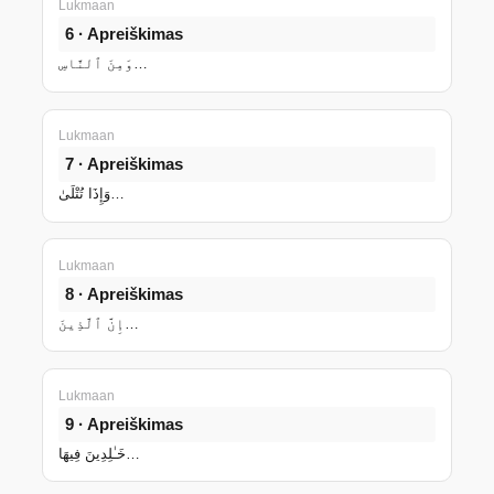
Lukmaan
6 · Apreiškimas
وَمِنَ ٱلنَّاسِ…
Lukmaan
7 · Apreiškimas
وَإِذَا تُتْلَىٰ…
Lukmaan
8 · Apreiškimas
إِنَّ ٱلَّذِينَ…
Lukmaan
9 · Apreiškimas
خَـٰلِدِينَ فِيهَا…