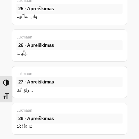
Lukmaan
25 · Apreiškimas
وَلَئِن سَأَلْتَهُم…
Lukmaan
26 · Apreiškimas
لِلَّهِ مَا…
Lukmaan
27 · Apreiškimas
Toggle High Contrast
وَلَوْ أَنَّمَا…
Toggle Font size
Lukmaan
28 · Apreiškimas
مَّا خَلْقُكُمْ…