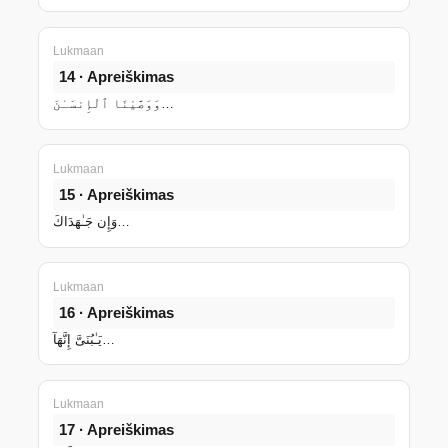
Lukmaan
14 · Apreiškimas
وَوَصَّيْنَا ٱلْإِنسَـٰنَ…
Lukmaan
15 · Apreiškimas
وَإِن جَـٰهَدَاكَ…
Lukmaan
16 · Apreiškimas
يَـٰبُنَىَّ إِنَّهَآ…
Lukmaan
17 · Apreiškimas