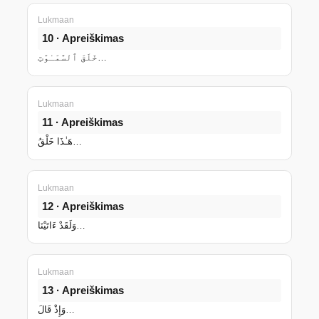
Lukmaan
10 · Apreiškimas
خَلَقَ ٱلسَّمَـٰوَٰتِ…
Lukmaan
11 · Apreiškimas
هَـٰذَا خَلْقُ…
Lukmaan
12 · Apreiškimas
وَلَقَدْ ءَاتَيْنَا…
Lukmaan
13 · Apreiškimas
وَإِذْ قَالَ…