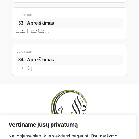
Lukmaan
33 · Apreiškimas
يَـٰٓأَيُّهَا ٱلنَّاسُ…
Lukmaan
34 · Apreiškimas
إِنَّ ٱللَّهَ…
Vertiname jūsų privatumą
Naudojame slapukus siekdami pagerinti jūsų naršymo