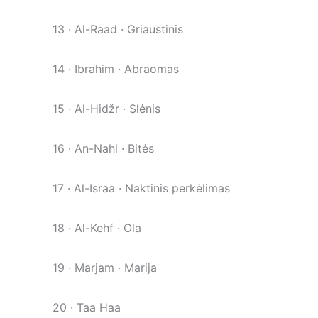
13 · Al-Raad · Griaustinis
14 · Ibrahim · Abraomas
15 · Al-Hidžr · Slėnis
16 · An-Nahl · Bitės
17 · Al-Israa · Naktinis perkėlimas
18 · Al-Kehf · Ola
19 · Marjam · Marija
20 · Taa Haa