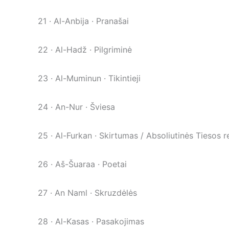
21 · Al-Anbija · Pranašai
22 · Al-Hadž · Pilgriminė
23 · Al-Muminun · Tikintieji
24 · An-Nur · Šviesa
25 · Al-Furkan · Skirtumas / Absoliutinės Tiesos re
26 · Aš-Šuaraa · Poetai
27 · An Naml · Skruzdėlės
28 · Al-Kasas · Pasakojimas