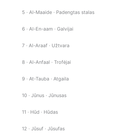
5 · Al-Maaide · Padengtas stalas
6 · Al-En-aam · Galvijai
7 · Al-Araaf · Užtvara
8 · Al-Anfaal · Trofėjai
9 · At-Tauba · Atgaila
10 · Jūnus · Jūnusas
11 · Hūd · Hūdas
12 · Jūsuf · Jūsufas