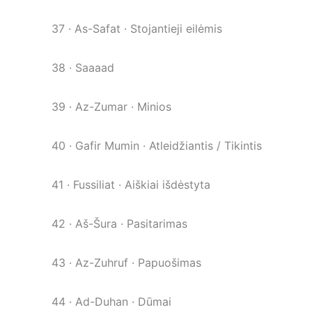
37 · As-Safat · Stojantieji eilėmis
38 · Saaaad
39 · Az-Zumar · Minios
40 · Gafir Mumin · Atleidžiantis / Tikintis
41 · Fussiliat · Aiškiai išdėstyta
42 · Aš-Šura · Pasitarimas
43 · Az-Zuhruf · Papuošimas
44 · Ad-Duhan · Dūmai