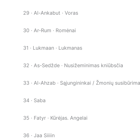
29 · Al-Ankabut · Voras
30 · Ar-Rum · Romėnai
31 · Lukmaan · Lukmanas
32 · As-Sedžde · Nusižeminimas kniūbsčia
33 · Al-Ahzab · Sąjungininkai / Žmonių susibūrim
34 · Saba
35 · Fatyr · Kūrėjas. Angelai
36 · Jaa Siiiin