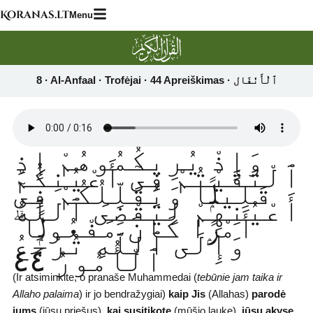
Skip
Koranas.lt
Menu
to
content
وَإِذْ يُرِيكُمُوهُمْ إِذِ
ٱلْتَقَيْتُمْ فِىٓ أَعْيُنِكُمْ
قَلِيلًۭا وَيُقَلِّلُكُمْ فِىٓ
أَعْيُنِهِمْ لِيَقْضِىَ ٱللَّهُ
أَمْرًۭا كَانَ مَفْعُولًۭا ۗ
وَإِلَى ٱللَّهِ تُرْجَعُ
ٱلْأُمُورُ ٤٤
(Ir atsiminkite, o pranaše Muhammedai (
tebūnie jam taika ir
Allaho palaima
) ir jo bendražygiai)
kaip Jis
(Allahas)
parodė
jums
(jūsų priešus)
,
kai susitikote
(mūšio lauke)
, jūsų akyse