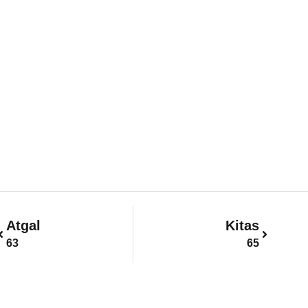
Prev
Next
Atgal
Kitas
63
65