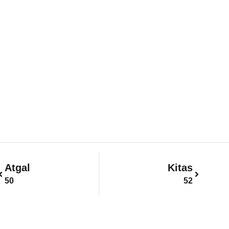
Prev
Next
Atgal
Kitas
50
52