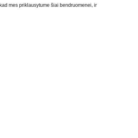
kad mes priklausytume šiai bendruomenei, ir