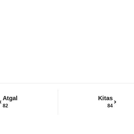
Prev
Next
Atgal
Kitas
82
84