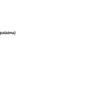
palaima)