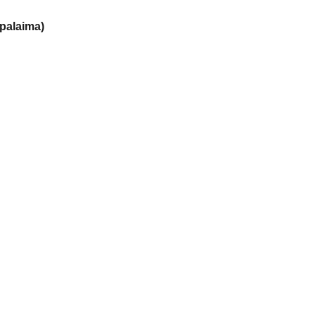
palaima)