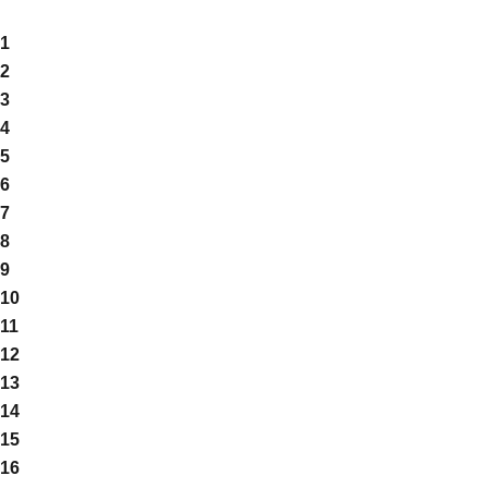
1
2
3
4
5
6
7
8
9
10
11
12
13
14
15
16