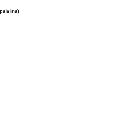
palaima)