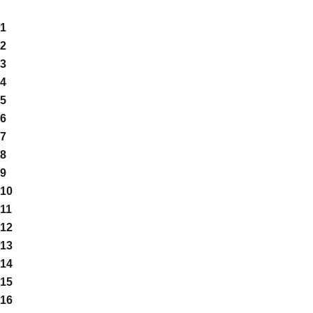
1
2
3
4
5
6
7
8
9
10
11
12
13
14
15
16