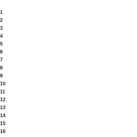
1
2
3
4
5
6
7
8
9
10
11
12
13
14
15
16