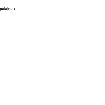
palaima)