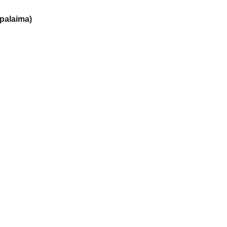
palaima)