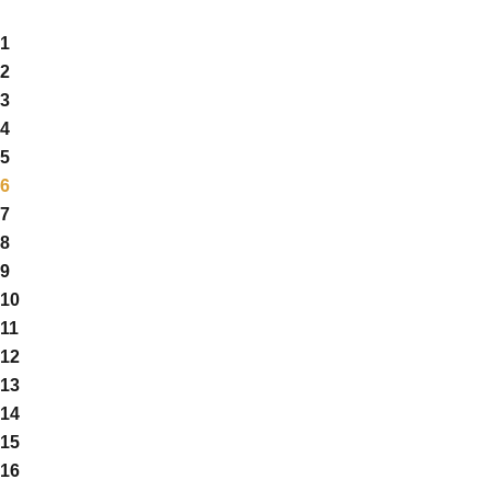
1
2
3
4
5
6
7
8
9
10
11
12
13
14
15
16