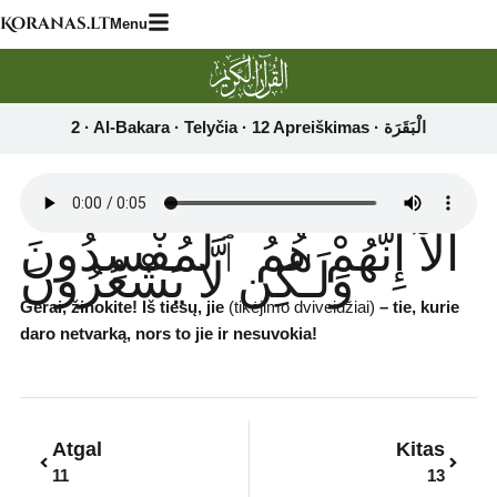
Skip
Koranas.lt
Menu
to
content
أَلَآ إِنَّهُمْ هُمُ ٱلْمُفْسِدُونَ
وَلَـٰكِن لَّا يَشْعُرُونَ
Gerai, žinokite! Iš tiesų,
jie
(tikėjimo dviveidžiai)
– tie, kurie
daro netvarką, nors to jie ir nesuvokia!
Prev
Next
Atgal
Kitas
11
13