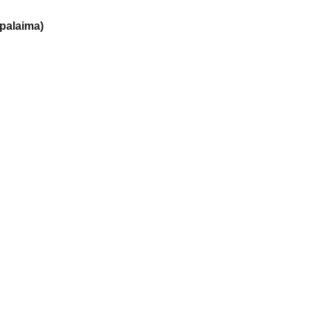
palaima)